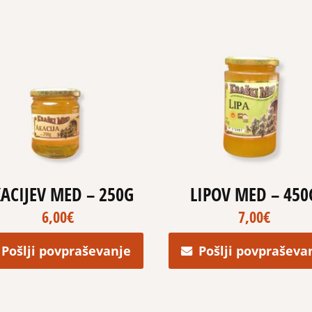
ACIJEV MED – 250G
LIPOV MED – 450
6,00
€
7,00
€
Pošlji povpraševanje
Pošlji povpraševa