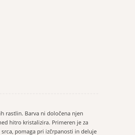
ih rastlin. Barva ni določena njen
d hitro kristalizira. Primeren je za
n srca, pomaga pri izčrpanosti in deluje