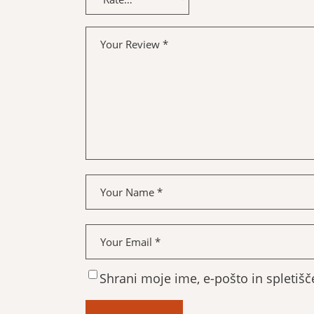
Shrani moje ime, e-pošto in spletišč