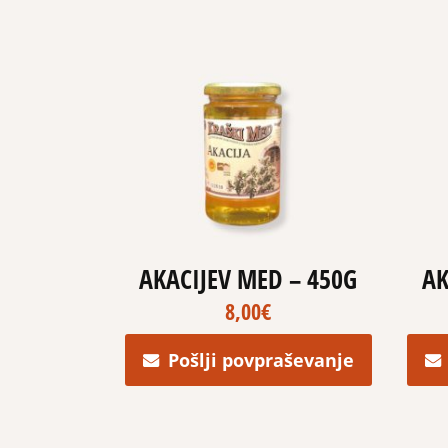
AKACIJEV MED – 450G
AK
8,00
€
Pošlji povpraševanje