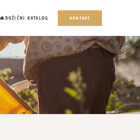
🎄BOŽIČNI KATALOG
KONTAKT