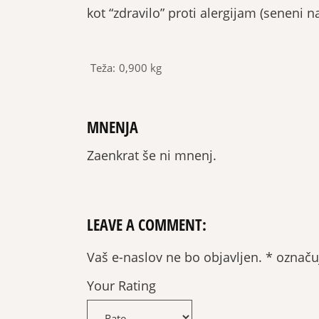
kot “zdravilo” proti alergijam (seneni n
Teža
0,900 kg
MNENJA
Zaenkrat še ni mnenj.
LEAVE A COMMENT:
Vaš e-naslov ne bo objavljen.
*
označuj
Your Rating