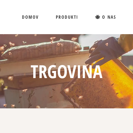
DOMOV
PRODUKTI
🐝 O NAS
TRGOVINA