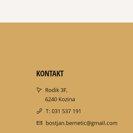
KONTAKT
Rodik 3F,
6240 Kozina
T: 031 537 191
bostjan.bernetic@gmail.com